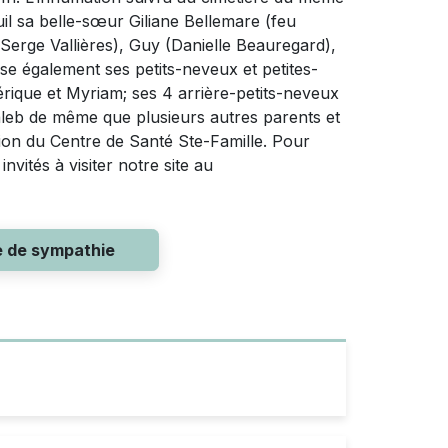
il sa belle-sœur Giliane Bellemare (feu
(Serge Vallières), Guy (Danielle Beauregard),
isse également ses petits-neveux et petites-
érique et Myriam; ses 4 arrière-petits-neveux
Caleb de même que plusieurs autres parents et
ation du Centre de Santé Ste-Famille. Pour
vités à visiter notre site au
e de sympathie