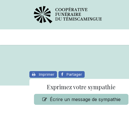
Avis de décès
Services offer
Imprimer
Partager
Exprimez votre sympathie
Écrire un message de sympathie