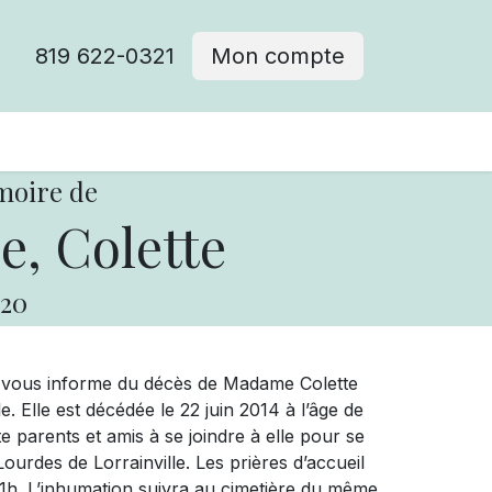
819 622-0321
Mon compte
moire de
e, Colette
20
e vous informe du décès de Madame Colette
. Elle est décédée le 22 juin 2014 à l’âge de
e parents et amis à se joindre à elle pour se
-Lourdes de Lorrainville. Les prières d’accueil
11h. L’inhumation suivra au cimetière du même