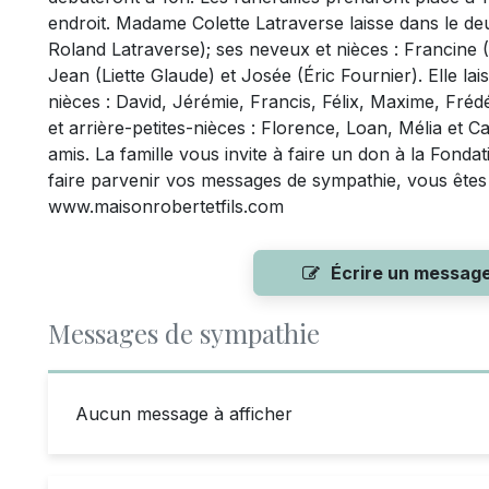
endroit. Madame Colette Latraverse laisse dans le deu
Roland Latraverse); ses neveux et nièces : Francine 
Jean (Liette Glaude) et Josée (Éric Fournier). Elle la
nièces : David, Jérémie, Francis, Félix, Maxime, Fréd
et arrière-petites-nièces : Florence, Loan, Mélia et 
amis. La famille vous invite à faire un don à la Fond
faire parvenir vos messages de sympathie, vous êtes in
www.maisonrobertetfils.com
Écrire un messag
Messages de sympathie
Aucun message à afficher