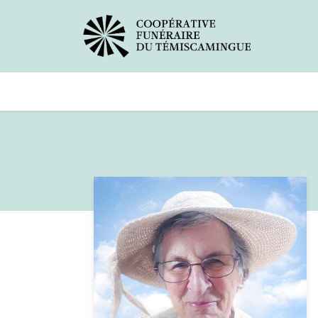
Avis de décès
Services offer