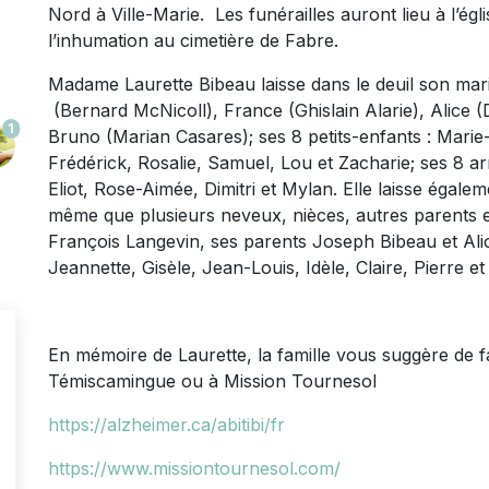
Nord à Ville-Marie. Les funérailles auront lieu à l’égli
l’inhumation au cimetière de Fabre.
Madame Laurette Bibeau laisse dans le deuil son mar
(Bernard McNicoll), France (Ghislain Alarie), Alice 
1
Bruno (Marian Casares); ses 8 petits-enfants : Marie-
Frédérick, Rosalie, Samuel, Lou et Zacharie; ses 8 arr
Eliot, Rose-Aimée, Dimitri et Mylan. Elle laisse égale
même que plusieurs neveux, nièces, autres parents et a
François Langevin, ses parents Joseph Bibeau et Ali
Jeannette, Gisèle, Jean-Louis, Idèle, Claire, Pierre et
En mémoire de Laurette, la famille vous suggère de fa
Témiscamingue ou à Mission Tournesol
https://alzheimer.ca/abitibi/fr
https://www.missiontournesol.com/