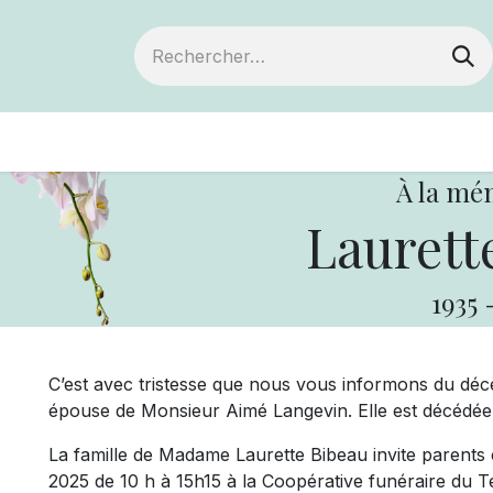
ts
Devenir membre
Votre coopérative
À la mé
Laurett
1935
C’est avec tristesse que nous vous informons du déc
épouse de Monsieur Aimé Langevin. Elle est décédée l
La famille de Madame Laurette Bibeau invite parents e
2025 de 10 h à 15h15 à la Coopérative funéraire du 