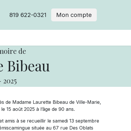
819 622-0321
Mon compte
moire de
e Bibeau
-
2025
ès de Madame Laurette Bibeau de Ville-Marie,
e 15 août 2025 à l’âge de 90 ans.
t amis à se recueillir le samedi 13 septembre
Témiscamingue située au 67 rue Des Oblats