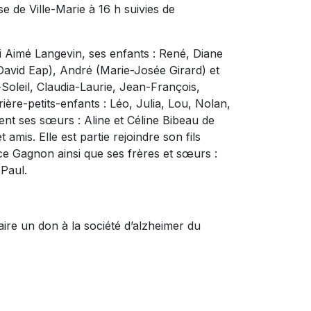
se de Ville-Marie à 16 h suivies de
i Aimé Langevin, ses enfants : René, Diane
(David Eap), André (Marie-Josée Girard) et
Soleil, Claudia-Laurie, Jean-François,
ière-petits-enfants : Léo, Julia, Lou, Nolan,
ment ses sœurs : Aline et Céline Bibeau de
mis. Elle est partie rejoindre son fils
ce Gagnon ainsi que ses frères et sœurs :
 Paul.
ire un don à la société d’alzheimer du