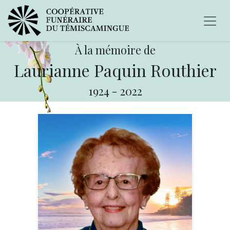
À la mémoire de
Laurianne Paquin Routhier
1924
-
2022