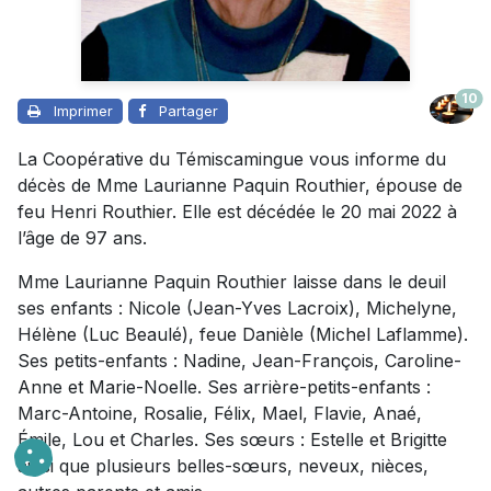
10
Imprimer
Partager
La Coopérative du Témiscamingue vous informe du
décès de Mme Laurianne Paquin Routhier, épouse de
feu Henri Routhier. Elle est décédée le 20 mai 2022 à
l’âge de 97 ans.
Mme Laurianne Paquin Routhier laisse dans le deuil
ses enfants : Nicole (Jean-Yves Lacroix), Michelyne,
Hélène (Luc Beaulé), feue Danièle (Michel Laflamme).
Ses petits-enfants : Nadine, Jean-François, Caroline-
Anne et Marie-Noelle. Ses arrière-petits-enfants :
Marc-Antoine, Rosalie, Félix, Mael, Flavie, Anaé,
Émile, Lou et Charles. Ses sœurs : Estelle et Brigitte
ainsi que plusieurs belles-sœurs, neveux, nièces,