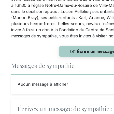
à 16h30 à l’église Notre-Dame-du-Rosaire de Ville-M
dans le deuil son époux : Lucien Pelletier; ses enfant
(Manon Bray); ses petits-enfants : Karl, Arianne, Will
plusieurs beaux-frères, belles-sœurs, neveux, nièces
invite à faire un don à la Fondation du Centre de San
messages de sympathie, vous êtes invités à visiter n
Écrire un messag
Messages de sympathie
Aucun message à afficher
Écrivez un message de sympathie :