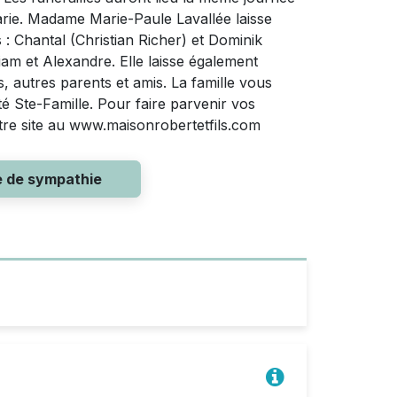
arie. Madame Marie-Paule Lavallée laisse
s : Chantal (Christian Richer) et Dominik
iam et Alexandre. Elle laisse également
, autres parents et amis. La famille vous
té Ste-Famille. Pour faire parvenir vos
otre site au www.maisonrobertetfils.com
e de sympathie