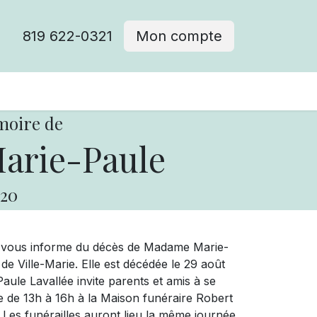
819 622-0321
Mon compte
moire de
Marie-Paule
20
e vous informe du décès de Madame Marie-
de Ville-Marie. Elle est décédée le 29 août
aule Lavallée invite parents et amis à se
re de 13h à 16h à la Maison funéraire Robert
. Les funérailles auront lieu la même journée