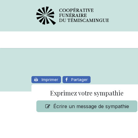
Avis de décès
Services offer
Imprimer
Partager
Exprimez votre sympathie
Écrire un message de sympathie