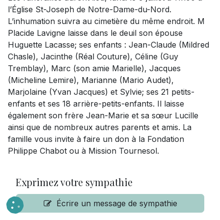
l’Église St-Joseph de Notre-Dame-du-Nord.
L’inhumation suivra au cimetière du même endroit. M
Placide Lavigne laisse dans le deuil son épouse
Huguette Lacasse; ses enfants : Jean-Claude (Mildred
Chasle), Jacinthe (Réal Couture), Céline (Guy
Tremblay), Marc (son amie Marielle), Jacques
(Micheline Lemire), Marianne (Mario Audet),
Marjolaine (Yvan Jacques) et Sylvie; ses 21 petits-
enfants et ses 18 arrière-petits-enfants. Il laisse
également son frère Jean-Marie et sa sœur Lucille
ainsi que de nombreux autres parents et amis. La
famille vous invite à faire un don à la Fondation
Philippe Chabot ou à Mission Tournesol.
Exprimez votre sympathie
Écrire un message de sympathie