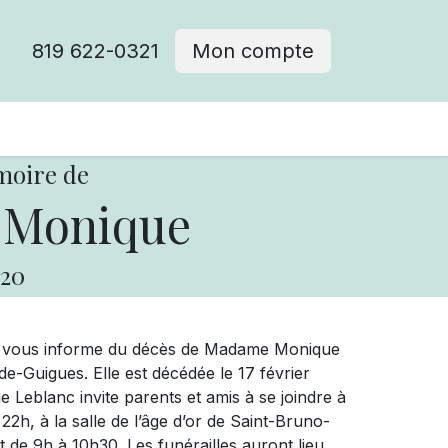
819 622-0321
Mon compte
moire de
 Monique
20
ue vous informe du décès de Madame Monique
-Guigues. Elle est décédée le 17 février
 Leblanc invite parents et amis à se joindre à
 22h, à la salle de l’âge d’or de Saint-Bruno-
 de 9h à 10h30. Les funérailles auront lieu,