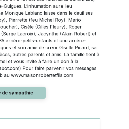
de-Guigues. L’inhumation aura lieu
 Monique Leblanc laisse dans le deuil ses
y), Pierrette (feu Michel Roy), Mario
ucher), Gisèle (Gilles Fleury), Roger
e (Serge Lacroix), Jacynthe (Alain Robert) et
35 arrière-petits-enfants et une arrière-
Jacques et son amie de cœur Giselle Picard, sa
ces, autres parents et amis. La famille tient à
l et vous invite à faire un don à la
abot.com) Pour faire parvenir vos messages
 Web au www.maisonrobertetfils.com
e de sympathie