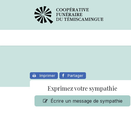
Avis de décès
Services offer
Imprimer
Partager
Exprimez votre sympathie
Écrire un message de sympathie