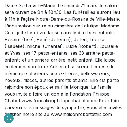
Dame Sud à Ville-Marie. Le samedi 21 mars, le salon
sera ouvert de 9h à 10h30. Les funérailles auront lieu
à 11h à l’église Notre-Dame-du-Rosaire de Ville-Marie.
L’inhumation suivra au cimetière de Latulipe. Madame
Georgette Lefebvre laisse dans le deuil ses enfants:
Rosaire (Lise), René (Julienne), Julien, Léonce
(Isabelle), Michel (Chantal), Lucie (Robert), Louiselle
et Yves, ses 17 petits-enfants, ses 33 arrière-petits-
enfants et un arrière-arrière-petit-enfant. Elle laisse
également son frère Adrien et sa sœur Thérèse de
même que plusieurs beaux-frères, belles-sœurs,
neveux, nièces, autres parents et amis. Elle est partie
rejoindre son époux et sa fille Monique. La famille
vous invite à faire un don à la Fondation Philippe
Chabot www.fondationphilippechabot.com. Pour faire
parvenir vos messages de sympathie, vous êtes invités
à visiter notre site au www.maisonrobertetfils.com