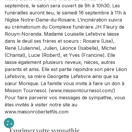
septembre, le salon sera ouvert de 9h à 10h30. Les
funérailles auront lieu, le samedi 16 septembre à 11h à
l’église Notre-Dame-du-Rosaire. L’incinération suivra
au crématorium du Complexe funéraire JH Fleury de
Rouyn-Noranda. Madame Louiselle Lefebvre laisse
dans le deuil ses frères et soeurs : Rosaire (Lise),
René (Julienne), Julien, Léonce (Isabelle), Michel
(Chantal), Lucie (Robert), et Yves (Francine). Elle
laisse également plusieurs neveux, nièces, autres
parents et amis. Elle est partie rejoindre son père Léon
Lefebvre, sa mère Georgette Lefebvre ainsi que sa
sœur Monique. La famille vous invite à faire un don à
Mission Tournesol. (www.missiontournesol.com/)
Pour faire parvenir vos messages de sympathie, vous
êtes invités à visiter notre site au
www.maisonrobertetfils.com
Exprimez votre sympathie