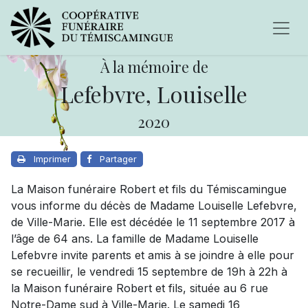
À la mémoire de
Lefebvre, Louiselle
2020
Imprimer
Partager
La Maison funéraire Robert et fils du Témiscamingue
vous informe du décès de Madame Louiselle Lefebvre,
de Ville-Marie. Elle est décédée le 11 septembre 2017 à
l’âge de 64 ans. La famille de Madame Louiselle
Lefebvre invite parents et amis à se joindre à elle pour
se recueillir, le vendredi 15 septembre de 19h à 22h à
la Maison funéraire Robert et fils, située au 6 rue
Notre-Dame sud à Ville-Marie. Le samedi 16