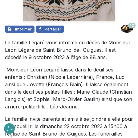
12
Imprimer
Partager
La famille Légaré vous informe du décès de Monsieur
Léon Légaré de Saint-Bruno-de- Guigues. Il est
décédé le 9 octobre 2023 à l’âge de 88 ans.
Monsieur Léon Légaré laisse dans le deuil ses
enfants : Christian (Nicole Laperrière), France, Luc
ainsi que Jovette (François Blain). Il laisse également
dans le deuil ses petites-filles : Marie-Claude (Christian
Langlois) et Sophie (Marc-Olivier Gaulin) ainsi que son
arrière-petite-fille : Léa-Jeanne.
La famille invite parents et amis à se joindre à elle pour
se recueillir, le dimanche 22 octobre 2023 à 15h00 à
l’église de Saint-Bruno-de-Guigues. Les funérailles