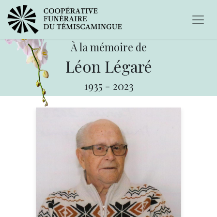
À la mémoire de
Léon Légaré
1935
-
2023