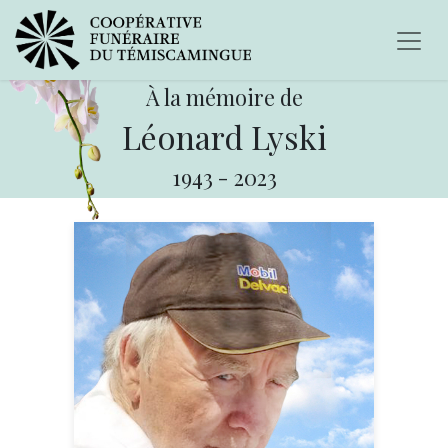
À la mémoire de
Léonard Lyski
1943
-
2023