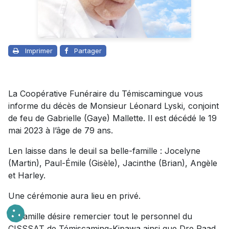
Imprimer
Partager
La Coopérative Funéraire du Témiscamingue vous
informe du décès de Monsieur Léonard Lyski, conjoint
de feu de Gabrielle (Gaye) Mallette. Il est décédé le 19
mai 2023 à l’âge de 79 ans.
Len laisse dans le deuil sa belle-famille : Jocelyne
(Martin), Paul-Émile (Gisèle), Jacinthe (Brian), Angèle
et Harley.
Une cérémonie aura lieu en privé.
La famille désire remercier tout le personnel du
CISSSAT de Témiscaming-Kipawa ainsi que Dre Raad