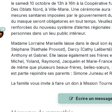
le samedi 10 octobre de 13h à 16h à la Coopérative 
Des Oblats Nord, à Ville-Marie. Une cérémonie aura l
mesures sanitaires imposées par le gouvernement du Q
du masque seront obligatoires en tout temps. Veuill
renforcées du nouveau système d’alertes régionales 
18
personnes dans un lieu public intérieur.
Madame Lorraine Marseille laisse dans le deuil son 
Stéphane (Nathalie Provost), Darcy (Cathy Laliberté)
Anthony et Gabriel. Elle laisse également ses frères 
Michel, Yoland, Raymond, Jacquelin et Marie-France;
de même que plusieurs beaux-frères, belles-sœurs, ne
est partie rejoindre ses parents : Simone Juneau et R
La famille vous invite à faire un don à Mission Tourne
Écrire un messag