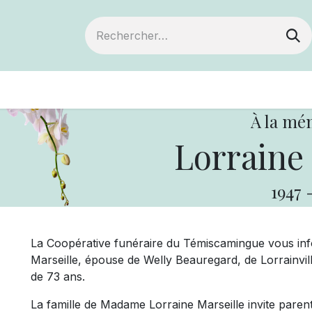
ts
Devenir membre
Votre coopérative
À la mé
Lorraine 
1947
La Coopérative funéraire du Témiscamingue vous i
Marseille, épouse de Welly Beauregard, de Lorrainville
de 73 ans.
La famille de Madame Lorraine Marseille invite parents 