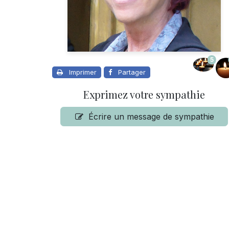
5
Imprimer
Partager
Exprimez votre sympathie
Écrire un message de sympathie