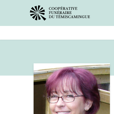
Avis de décès
Services offer