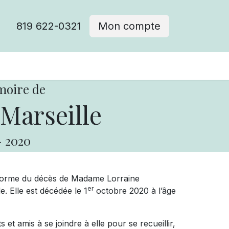
819 622-0321
Mon compte
moire de
Marseille
-
2020
nforme du décès de Madame Lorraine
er
. Elle est décédée le 1
octobre 2020 à l’âge
et amis à se joindre à elle pour se recueillir,