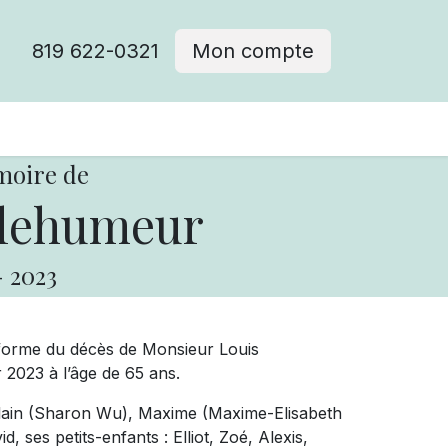
819 622-0321
Mon compte
moire de
llehumeur
-
2023
forme du décès de Monsieur Louis
r 2023 à l’âge de 65 ans.
: Alain (Sharon Wu), Maxime (Maxime-Elisabeth
d, ses petits-enfants : Elliot, Zoé, Alexis,