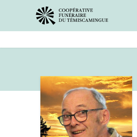
Avis de décès
Services offer