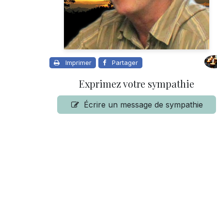
Imprimer
Partager
Exprimez votre sympathie
Écrire un message de sympathie