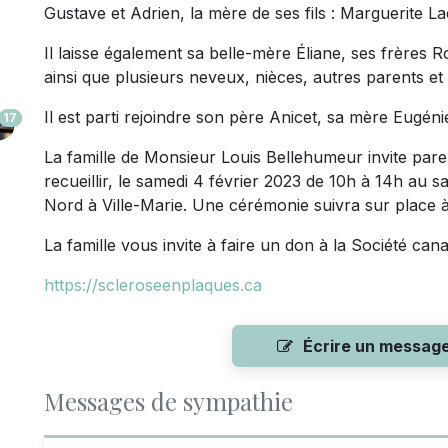
Gustave et Adrien, la mère de ses fils : Marguerite 
Il laisse également sa belle-mère Éliane, ses frères 
ainsi que plusieurs neveux, nièces, autres parents et
Il est parti rejoindre son père Anicet, sa mère Eugénie
17
La famille de Monsieur Louis Bellehumeur invite paren
recueillir, le samedi 4 février 2023 de 10h à 14h au s
Nord à Ville-Marie. Une cérémonie suivra sur place 
La famille vous invite à faire un don à la Société can
https://scleroseenplaques.ca
Écrire un messag
Messages de sympathie