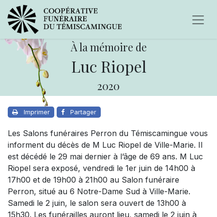
À la mémoire de
Luc Riopel
2020
Imprimer
Partager
Les Salons funéraires Perron du Témiscamingue vous
informent du décès de M Luc Riopel de Ville-Marie. Il
est décédé le 29 mai dernier à l’âge de 69 ans. M Luc
Riopel sera exposé, vendredi le 1er juin de 14h00 à
17h00 et de 19h00 à 21h00 au Salon funéraire
Perron, situé au 6 Notre-Dame Sud à Ville-Marie.
Samedi le 2 juin, le salon sera ouvert de 13h00 à
15h30. Les funérailles auront lieu, samedi le 2 juin à