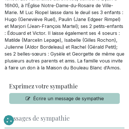
16h00, à l’Église Notre-Dame-du-Rosaire de Ville-
Marie. M Luc Riopel laisse dans le deuil ses 3 enfants :
Hugo (Geneviève Ruel), Paulin (Jane Edgeer Rimpel)
et Marjori (Jean-François Martel); ses 2 petits-enfants
: Édouard et Victor. Il laisse également ses 4 soeurs :
Matilde (Marcelin Lepage), Isabelle (Gilles Rochon),
Julienne (Aldor Bordeleau) et Rachel (Gérald Petit);
ses 2 belles-sœurs : Gysèle et Georgette de même que
plusieurs autres parents et amis. La famille vous invite
à faire un don à la Maison du Bouleau Blanc d’Amos.
Exprimez votre sympathie
Écrire un message de sympathie
Messages de sympathie