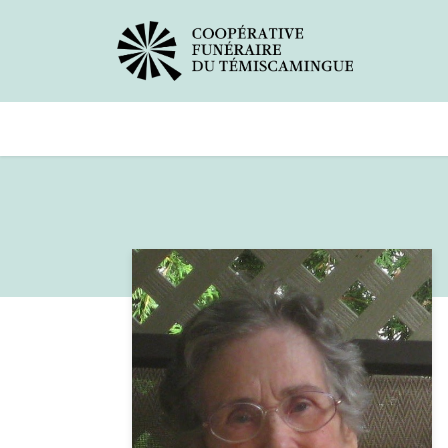
Avis de décès
Services offer