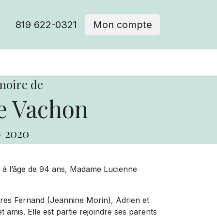
819 622-0321
Mon compte
moire de
e Vachon
-
2020
20, à l’âge de 94 ans, Madame Lucienne
res Fernand (Jeannine Morin), Adrien et
 amis. Elle est partie rejoindre ses parents