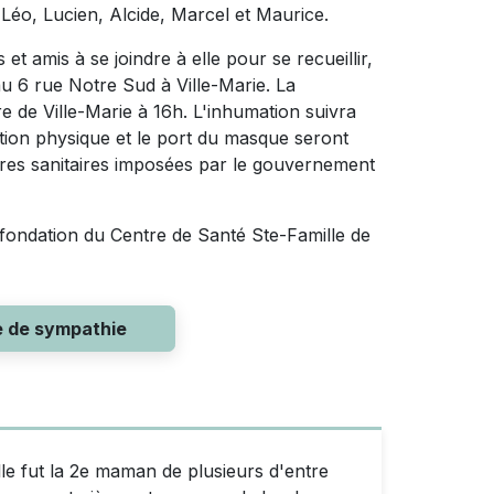
 Léo, Lucien, Alcide, Marcel et Maurice.
t amis à se joindre à elle pour se recueillir,
au 6 rue Notre Sud à Ville-Marie. La
e de Ville-Marie à 16h. L'inhumation suivra
tion physique et le port du masque seront
ures sanitaires imposées par le gouvernement
fondation du Centre de Santé Ste-Famille de
e de sympathie
lle fut la 2e maman de plusieurs d'entre