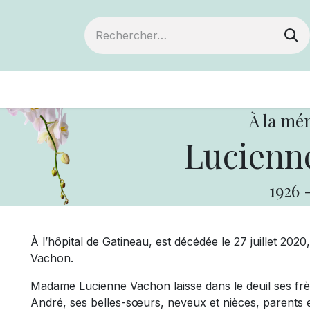
ts
Devenir membre
Votre coopérative
À la mé
Lucienn
1926
À l’hôpital de Gatineau, est décédée le 27 juillet 20
Vachon.
Madame Lucienne Vachon laisse dans le deuil ses frè
André, ses belles-sœurs, neveux et nièces, parents et