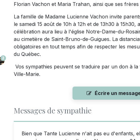
Florian Vachon et Maria Trahan, ainsi que ses frères
La famille de Madame Lucienne Vachon invite parents e
le samedi 15 août de 10h à 12h et de 13h30 à 15h30, 
célébration aura lieu à l'église Notre-Dame-du-Rosair
au cimetière de Saint-Bruno-de-Guigues. La distancia
obligatoires en tout temps afin de respecter les mes
du Québec.
2
Vos sympathies peuvent se traduire par un don à la 
Ville-Marie.
Écrire un messag
Messages de sympathie
Bien que Tante Lucienne n'ait pas eu d'enfants, e