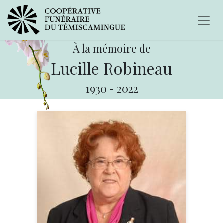
À la mémoire de
Lucille Robineau
1930
-
2022