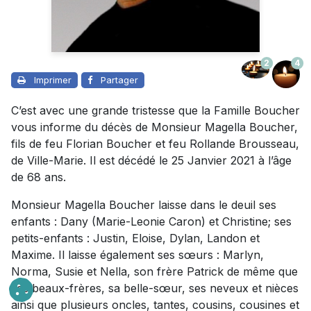
2
4
Imprimer
Partager
C’est avec une grande tristesse que la Famille Boucher
vous informe du décès de Monsieur Magella Boucher,
fils de feu Florian Boucher et feu Rollande Brousseau,
de Ville-Marie. Il est décédé le 25 Janvier 2021 à l’âge
de 68 ans.
Monsieur Magella Boucher laisse dans le deuil ses
enfants : Dany (Marie-Leonie Caron) et Christine; ses
petits-enfants : Justin, Eloise, Dylan, Landon et
Maxime. Il laisse également ses sœurs : Marlyn,
Norma, Susie et Nella, son frère Patrick de même que
ses beaux-frères, sa belle-sœur, ses neveux et nièces
ainsi que plusieurs oncles, tantes, cousins, cousines et