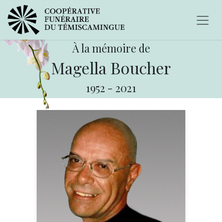
À la mémoire de
Magella Boucher
1952
-
2021