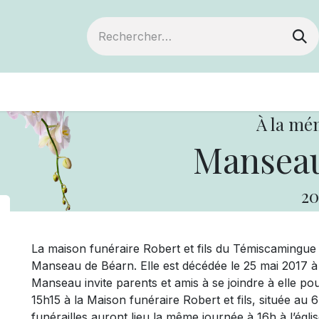
ts
Devenir membre
Votre coopérative
À la mé
Manseau
20
La maison funéraire Robert et fils du Témiscamingu
Manseau de Béarn. Elle est décédée le 25 mai 2017 à 
Manseau invite parents et amis à se joindre à elle pou
15h15 à la Maison funéraire Robert et fils, située au
funérailles auront lieu la même journée à 16h à l’égli