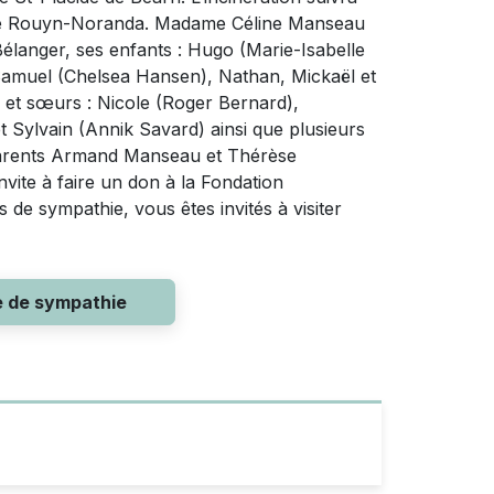
de Rouyn-Noranda. Madame Céline Manseau
 Bélanger, ses enfants : Hugo (Marie-Isabelle
 : Samuel (Chelsea Hansen), Nathan, Mickaël et
es et sœurs : Nicole (Roger Bernard),
t Sylvain (Annik Savard) ainsi que plusieurs
s parents Armand Manseau et Thérèse
nvite à faire un don à la Fondation
de sympathie, vous êtes invités à visiter
e de sympathie