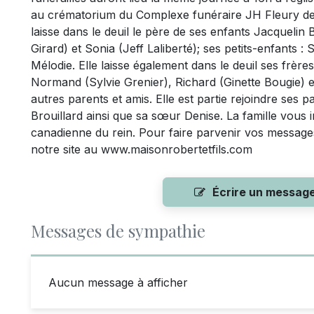
au crématorium du Complexe funéraire JH Fleury 
laisse dans le deuil le père de ses enfants Jacquelin
Girard) et Sonia (Jeff Laliberté); ses petits-enfants
Mélodie. Elle laisse également dans le deuil ses frèr
Normand (Sylvie Grenier), Richard (Ginette Bougie) e
autres parents et amis. Elle est partie rejoindre se
Brouillard ainsi que sa sœur Denise. La famille vous i
canadienne du rein. Pour faire parvenir vos messages 
notre site au www.maisonrobertetfils.com
Écrire un messag
Messages de sympathie
Aucun message à afficher