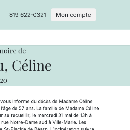
819 622-0321
Mon compte
moire de
, Céline
20
e vous informe du décès de Madame Céline
l’âge de 57 ans. La famille de Madame Céline
r se recueillir, le mercredi 31 mai de 13h à
 6 rue Notre-Dame sud à Ville-Marie. Les
se St-Placide de Béarn. L’incinération suivra