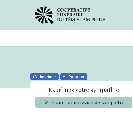
Avis de décès
Services offer
Imprimer
Partager
Exprimez votre sympathie
Écrire un message de sympathie