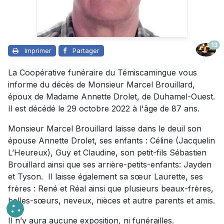
13
Imprimer
Partager
La Coopérative funéraire du Témiscamingue vous
informe du décès de Monsieur Marcel Brouillard,
époux de Madame Annette Drolet, de Duhamel-Ouest.
Il est décédé le 29 octobre 2022 à l'âge de 87 ans.
Monsieur Marcel Brouillard laisse dans le deuil son
épouse Annette Drolet, ses enfants : Céline (Jacquelin
L’Heureux), Guy et Claudine, son petit-fils Sébastien
Brouillard ainsi que ses arrière-petits-enfants: Jayden
et Tyson. Il laisse également sa sœur Laurette, ses
frères : René et Réal ainsi que plusieurs beaux-frères,
belles-sœurs, neveux, nièces et autre parents et amis.
Il n’y aura aucune exposition, ni funérailles.