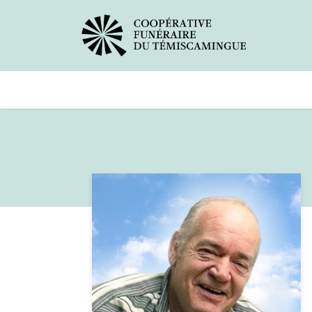
Avis de décès
Services offer