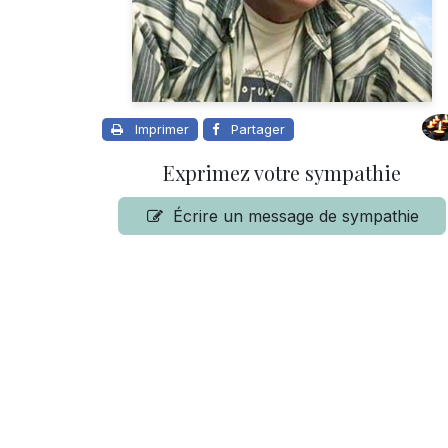
Imprimer
Partager
Exprimez votre sympathie
Écrire un message de sympathie