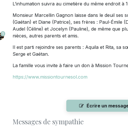
L’inhumation suivra au cimetière du même endroit à 1
Monsieur Marcellin Gagnon laisse dans le deuil ses 
(Gaétan) et Diane (Patrice), ses frères : Paul-Émile (
Audel (Céline) et Jocelyn (Pauline), de même que pl
1
nièces, autres parents et amis.
Il est parti rejoindre ses parents : Aquila et Rita, sa
Serge et Gaétan.
La famille vous invite à faire un don à Mission Tourne
https://www.missiontournesol.com
Écrire un messag
Messages de sympathie