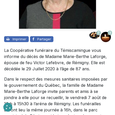
7
3
Imprimer
Partager
La Coopérative funéraire du Témiscamingue vous
informe du décès de Madame Marie-Berthe Laforge,
épouse de feu Victor Lefebvre, de Rémigny. Elle est
décédée le 29 Juillet 2020 à l’âge de 87 ans.
Dans le respect des mesures sanitaires imposées par
le gouvernement du Québec, la famille de Madame
Marie-Berthe Laforge invite parents et amis à se
joindre à elle pour se recueillir, le vendredi 7 août de
10 h à 15h30 à l’aréna de Rémigny. Les funérailles
auront lieu la même journée à 16h, dans le parc