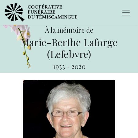
À la mémoire de
Marie-Berthe Laforge
(Lefebvre)
1933
-
2020