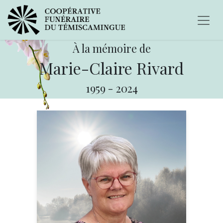
À la mémoire de
Marie-Claire Rivard
1959
-
2024