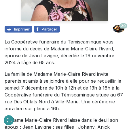
20
Imprimer
Partager
La Coopérative funéraire du Témiscamingue vous
informe du décès de Madame Marie-Claire Rivard,
épouse de Jean Lavigne, décédée le 19 novembre
2024 à l’âge de 65 ans.
La famille de Madame Marie-Claire Rivard invite
parents et amis à se joindre à elle pour se recueillir le
samedi 7 décembre de 10h à 12h et de 13h à 16h à la
Coopérative funéraire du Témiscamingue située au 67,
rue Des Oblats Nord à Ville-Marie. Une cérémonie
aura lieu sur place à 16h.
Madame Marie-Claire Rivard laisse dans le deuil son
époux : Jean Lavigne ; ses filles : Johany, Anick