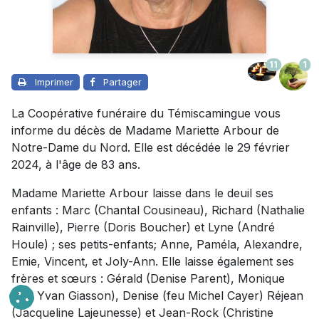
11
1
Imprimer
Partager
La Coopérative funéraire du Témiscamingue vous
informe du décès de Madame Mariette Arbour de
Notre-Dame du Nord. Elle est décédée le 29 février
2024, à l'âge de 83 ans.
Madame Mariette Arbour laisse dans le deuil ses
enfants : Marc (Chantal Cousineau), Richard (Nathalie
Rainville), Pierre (Doris Boucher) et Lyne (André
Houle) ; ses petits-enfants; Anne, Paméla, Alexandre,
Emie, Vincent, et Joly-Ann. Elle laisse également ses
frères et sœurs : Gérald (Denise Parent), Monique
(feu Yvan Giasson), Denise (feu Michel Cayer) Réjean
(Jacqueline Lajeunesse) et Jean-Rock (Christine