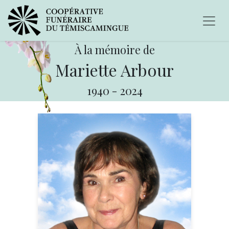
À la mémoire de
Mariette Arbour
1940
-
2024