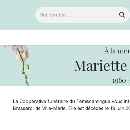
ts
Devenir membre
Votre coopérative
À la mé
Mariette
1960
La Coopérative funéraire du Témiscamingue vous in
Brassard, de Ville-Marie. Elle est décédée le 19 juin 2