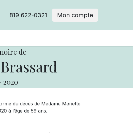
819 622-0321
Mon compte
moire de
 Brassard
-
2020
forme du décès de Madame Mariette
020 à l’âge de 59 ans.