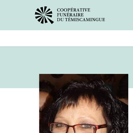
Avis de décès
Services offer