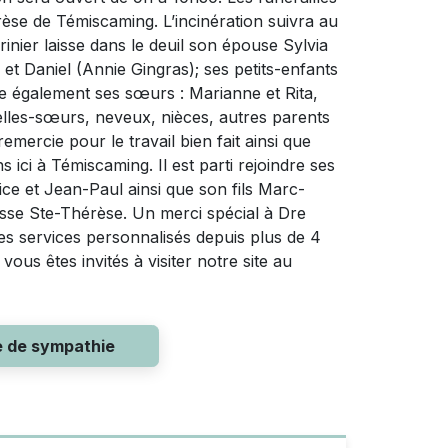
hérèse de Témiscaming. L’incinération suivra au
ier laisse dans le deuil son épouse Sylvia
 et Daniel (Annie Gingras); ses petits-enfants
sse également ses sœurs : Marianne et Rita,
elles-sœurs, neveux, nièces, autres parents
remercie pour le travail bien fait ainsi que
ici à Témiscaming. Il est parti rejoindre ses
ice et Jean-Paul ainsi que son fils Marc-
oisse Ste-Thérèse. Un merci spécial à Dre
 services personnalisés depuis plus de 4
ous êtes invités à visiter notre site au
e de sympathie