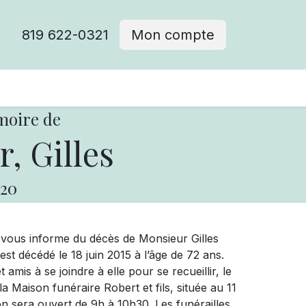
819 622-0321
Mon compte
moire de
, Gilles
20
 vous informe du décès de Monsieur Gilles
est décédé le 18 juin 2015 à l’âge de 72 ans.
 amis à se joindre à elle pour se recueillir, le
a Maison funéraire Robert et fils, située au 11
on sera ouvert de 9h à 10h30. Les funérailles