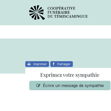
Avis de décès
Services offer
Imprimer
Partager
Exprimez votre sympathie
Écrire un message de sympathie