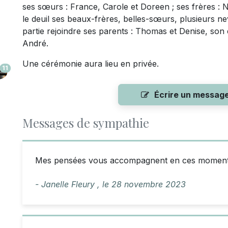
ses sœurs : France, Carole et Doreen ; ses frères : 
le deuil ses beaux-frères, belles-sœurs, plusieurs nev
partie rejoindre ses parents : Thomas et Denise, son 
André.
Une cérémonie aura lieu en privée.
11
Écrire un messag
Messages de sympathie
Mes pensées vous accompagnent en ces moments 
- Janelle Fleury ,
le
28 novembre 2023