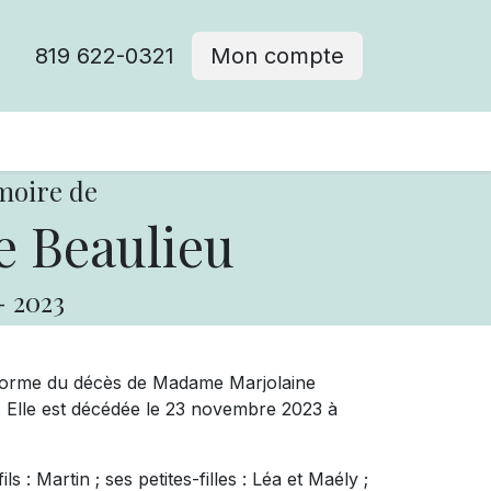
819 622-0321
Mon compte
moire de
e Beaulieu
-
2023
forme du décès de Madame Marjolaine
e. Elle est décédée le 23 novembre 2023 à
 : Martin ; ses petites-filles : Léa et Maély ;