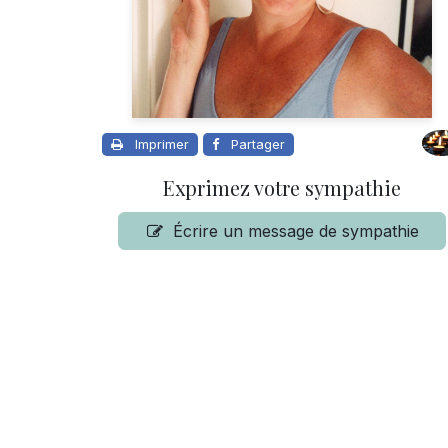
Imprimer
Partager
Exprimez votre sympathie
Écrire un message de sympathie