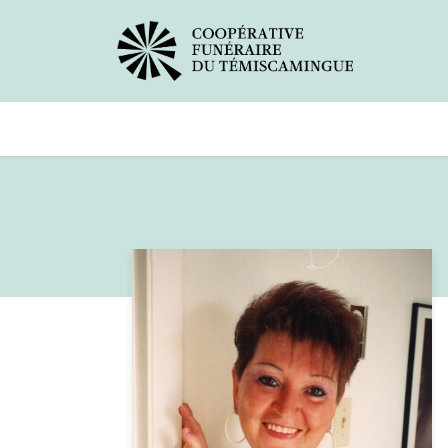
Avis de décès
Services offer