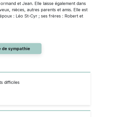
Normand et Jean. Elle laisse également dans
eux, nièces, autres parents et amis. Elle est
époux : Léo St-Cyr ; ses frères : Robert et
e de sympathie
difficiles