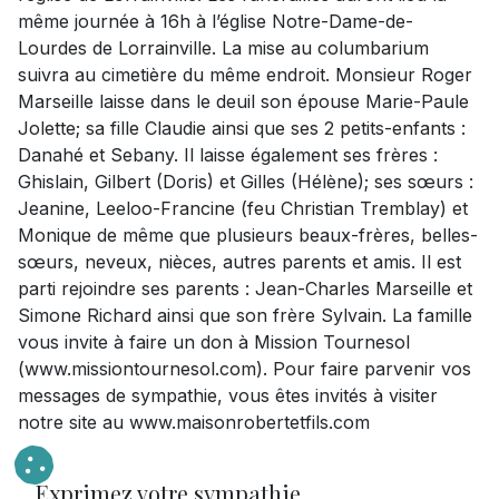
même journée à 16h à l’église Notre-Dame-de-
Lourdes de Lorrainville. La mise au columbarium
suivra au cimetière du même endroit. Monsieur Roger
Marseille laisse dans le deuil son épouse Marie-Paule
Jolette; sa fille Claudie ainsi que ses 2 petits-enfants :
Danahé et Sebany. Il laisse également ses frères :
Ghislain, Gilbert (Doris) et Gilles (Hélène); ses sœurs :
Jeanine, Leeloo-Francine (feu Christian Tremblay) et
Monique de même que plusieurs beaux-frères, belles-
sœurs, neveux, nièces, autres parents et amis. Il est
parti rejoindre ses parents : Jean-Charles Marseille et
Simone Richard ainsi que son frère Sylvain. La famille
vous invite à faire un don à Mission Tournesol
(www.missiontournesol.com). Pour faire parvenir vos
messages de sympathie, vous êtes invités à visiter
notre site au www.maisonrobertetfils.com
Exprimez votre sympathie