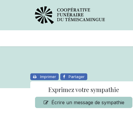
Avis de décès
Services offer
Imprimer
Partager
Exprimez votre sympathie
Écrire un message de sympathie