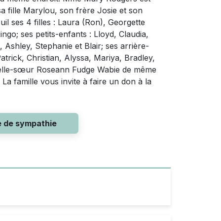
 fille Marylou, son frère Josie et son
euil ses 4 filles : Laura (Ron), Georgette
ingo; ses petits-enfants : Lloyd, Claudia,
shley, Stephanie et Blair; ses arrière-
atrick, Christian, Alyssa, Mariya, Bradley,
a belle-sœur Roseann Fudge Wabie de même
La famille vous invite à faire un don à la
e de sympathie