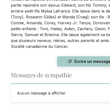
partie rejoindre son époux Edward, son fils Tommy, sa
arrière-petit-fils Mykia Lafrance. Elle laisse dans le d
(Tony), Roseann (Gilles) et Wanda (Craig); son fils : R
Connie, Amanda, Corey, Harvey Jr. Tanya, Donovan, A
petits-enfants : Toni, Hailey, Aiden, Zachery, Gavin, P
Sierra, Samuel et Brianna. Elle laisse également s
que plusieurs neveux, nièces, autres parents et amis. 
Société canadienne du Cancer.
Écrire un messag
Messages de sympathie
Aucun message à afficher