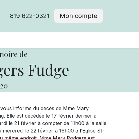
819 622-0321
Mon compte
moire de
ers Fudge
20
ue vous informe du décès de Mme Mary
Elle est décédée le 17 février dernier à
i le 21 février à compter de 11h00 à la salle
mercredi le 22 février à 16h00 à l’Église St-
e du même endroit. Mme Mary Rodgers est