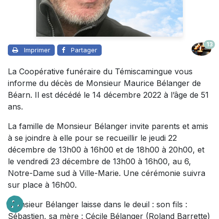
13
Imprimer
Partager
La Coopérative funéraire du Témiscamingue vous
informe du décès de Monsieur Maurice Bélanger de
Béarn. Il est décédé le 14 décembre 2022 à l’âge de 51
ans.
La famille de Monsieur Bélanger invite parents et amis
à se joindre à elle pour se recueillir le jeudi 22
décembre de 13h00 à 16h00 et de 18h00 à 20h00, et
le vendredi 23 décembre de 13h00 à 16h00, au 6,
Notre-Dame sud à Ville-Marie. Une cérémonie suivra
sur place à 16h00.
Monsieur Bélanger laisse dans le deuil : son fils :
Sébastien, sa mère : Cécile Bélanger (Roland Barrette)