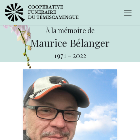
À la mémoire de
Maurice Bélanger
1971
-
2022