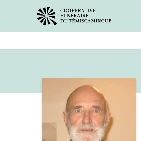
Avis de décès
Services offer