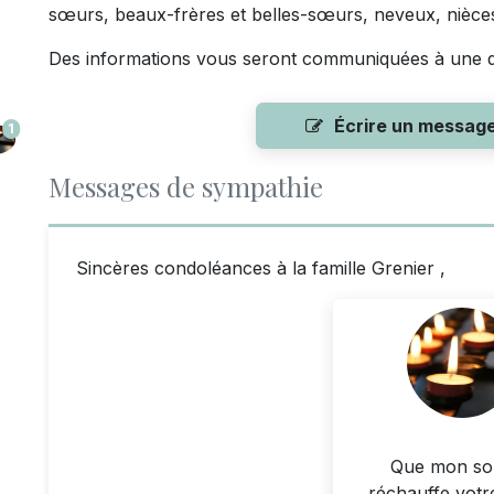
sœurs, beaux-frères et belles-sœurs, neveux, nièces
Des informations vous seront communiquées à une da
Écrire un messag
1
Messages de sympathie
Sincères condoléances à la famille Grenier ,
Que mon so
réchauffe votr