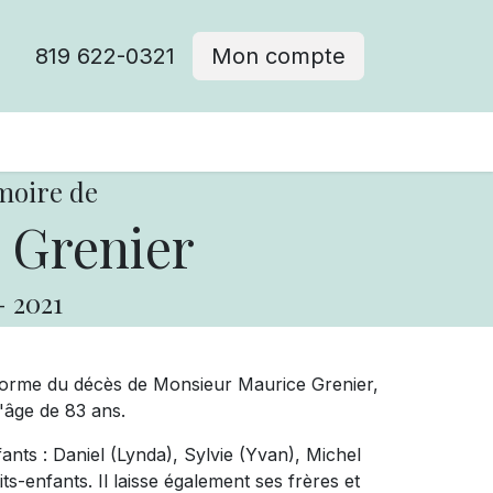
819 622-0321
Mon compte
moire de
 Grenier
-
2021
forme du décès de Monsieur Maurice Grenier,
l'âge de 83 ans.
ants : Daniel (Lynda), Sylvie (Yvan), Michel
its-enfants. Il laisse également ses frères et