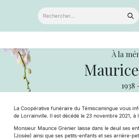
ts
Devenir membre
Votre coopérative
À la mé
Maurice
1938
La Coopérative funéraire du Témiscamingue vous in
de Lorrainville. Il est décédé le 23 novembre 2021, à 
Monsieur Maurice Grenier laisse dans le deuil ses enf
(Josée) ainsi que ses petits-enfants et ses arrière-pet