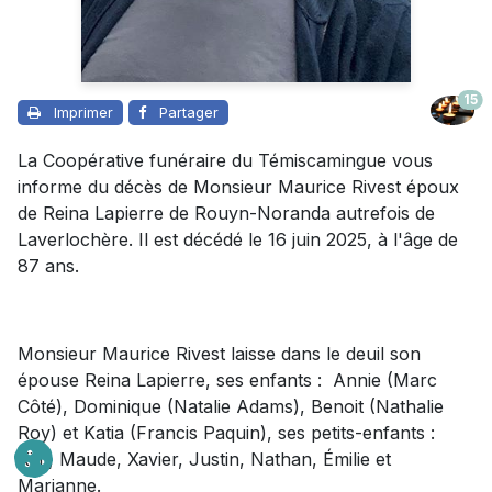
15
Imprimer
Partager
La Coopérative funéraire du Témiscamingue vous
informe du décès de Monsieur Maurice Rivest époux
de Reina Lapierre de Rouyn-Noranda autrefois de
Laverlochère. Il est décédé le 16 juin 2025, à l'âge de
87 ans.
Monsieur Maurice Rivest laisse dans le deuil son
épouse Reina Lapierre, ses enfants : Annie (Marc
Côté), Dominique (Natalie Adams), Benoit (Nathalie
Roy) et Katia (Francis Paquin), ses petits-enfants :
Kim, Maude, Xavier, Justin, Nathan, Émilie et
Marianne.