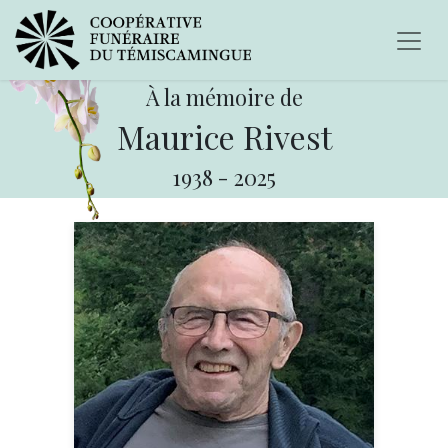
À la mémoire de
Maurice Rivest
1938
-
2025