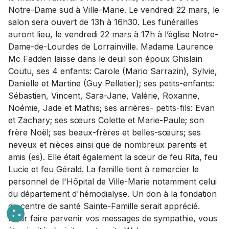
Notre-Dame sud à Ville-Marie. Le vendredi 22 mars, le
salon sera ouvert de 13h à 16h30. Les funérailles
auront lieu, le vendredi 22 mars à 17h à l’église Notre-
Dame-de-Lourdes de Lorrainville. Madame Laurence
Mc Fadden laisse dans le deuil son époux Ghislain
Coutu, ses 4 enfants: Carole (Mario Sarrazin), Sylvie,
Danielle et Martine (Guy Pelletier); ses petits-enfants:
Sébastien, Vincent, Sara-Jane, Valérie, Roxanne,
Noémie, Jade et Mathis; ses arrières- petits-fils: Evan
et Zachary; ses sœurs Colette et Marie-Paule; son
frère Noël; ses beaux-frères et belles-sœurs; ses
neveux et nièces ainsi que de nombreux parents et
amis (es). Elle était également la sœur de feu Rita, feu
Lucie et feu Gérald. La famille tient à remercier le
personnel de l'Hôpital de Ville-Marie notamment celui
du département d'hémodialyse. Un don à la fondation
du centre de santé Sainte-Famille serait apprécié.
Pour faire parvenir vos messages de sympathie, vous