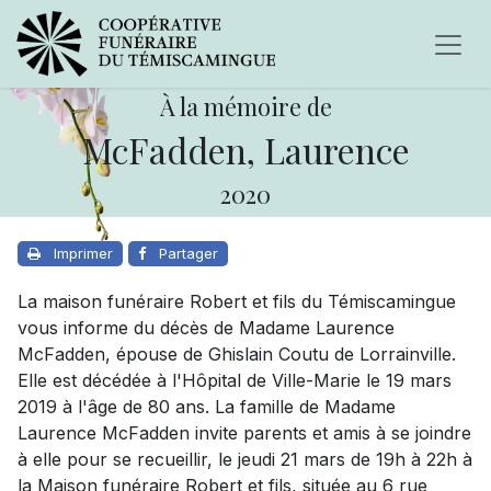
À la mémoire de
McFadden, Laurence
2020
Imprimer
Partager
La maison funéraire Robert et fils du Témiscamingue
vous informe du décès de Madame Laurence
McFadden, épouse de Ghislain Coutu de Lorrainville.
Elle est décédée à l'Hôpital de Ville-Marie le 19 mars
2019 à l'âge de 80 ans. La famille de Madame
Laurence McFadden invite parents et amis à se joindre
à elle pour se recueillir, le jeudi 21 mars de 19h à 22h à
la Maison funéraire Robert et fils, située au 6 rue