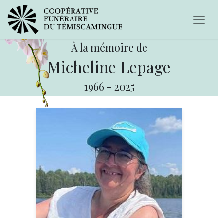
À la mémoire de
Micheline Lepage
1966
-
2025