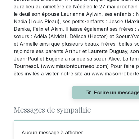
aura lieu au cimetière de Nédélec le 27 mai prochain
le deuil son épouse Laurianne Aylwin, ses enfants : N
Nadia (Louis Pleau), ses petits-enfants : Jessie (Max
Danika, Félix et Akim. Il laisse également ses frères 
sœurs : Adéla (Alvida), Délisca (Hector) et Soeur.Yv
et Armelle ainsi que plusieurs beaux-frères, belles-sœ
rejoindre ses parents Arthur et Laurette Duguay, son p
Jean-Paul et Eugène ainsi que sa sœur Alice. La famil
Tournesol. (www.missiontournesol.com) Pour faire 
êtes invités à visiter notre site au www.maisonroberte
Écrire un messag
Messages de sympathie
Aucun message à afficher