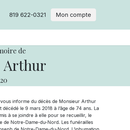
819 622-0321
Mon compte
moire de
 Arthur
20
e vous informe du décès de Monsieur Arthur
t décédé le 9 mars 2018 à l’âge de 74 ans. La
s à se joindre à elle pour se recueillir, le
ise de Notre-Dame-du-Nord. Les funérailles
nt-Joseph de Notre-Dame-du-Nord. L’inhumation