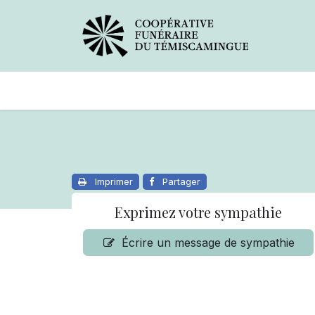
Avis de décès
Services offer
Imprimer
Partager
Exprimez votre sympathie
Écrire un message de sympathie