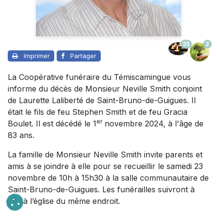
33
2
Imprimer
Partager
La Coopérative funéraire du Témiscamingue vous
informe du décès de Monsieur Neville Smith conjoint
de Laurette Laliberté de Saint-Bruno-de-Guigues. Il
était le fils de feu Stephen Smith et de feu Gracia
er
Boulet. Il est décédé le 1
novembre 2024, à l'âge de
83 ans.
La famille de Monsieur Neville Smith invite parents et
amis à se joindre à elle pour se recueillir le samedi 23
novembre de 10h à 15h30 à la salle communautaire de
Saint-Bruno-de-Guigues. Les funérailles suivront à
16h à l’église du même endroit.