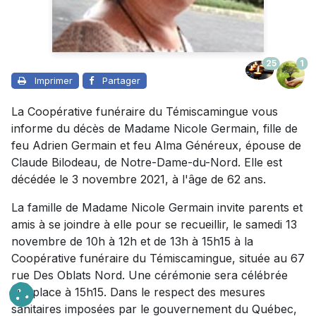
25
1
Imprimer
Partager
La Coopérative funéraire du Témiscamingue vous
informe du décès de Madame Nicole Germain, fille de
feu Adrien Germain et feu Alma Généreux, épouse de
Claude Bilodeau, de Notre-Dame-du-Nord. Elle est
décédée le 3 novembre 2021, à l'âge de 62 ans.
La famille de Madame Nicole Germain invite parents et
amis à se joindre à elle pour se recueillir, le samedi 13
novembre de 10h à 12h et de 13h à 15h15 à la
Coopérative funéraire du Témiscamingue, située au 67
rue Des Oblats Nord. Une cérémonie sera célébrée
sur place à 15h15. Dans le respect des mesures
sanitaires imposées par le gouvernement du Québec,