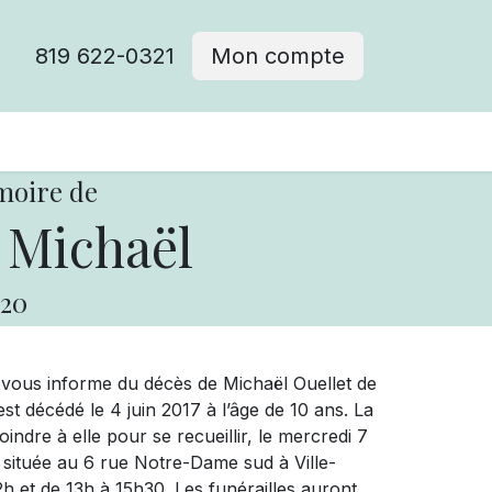
819 622-0321
Mon compte
moire de
 Michaël
20
 vous informe du décès de Michaël Ouellet de
t décédé le 4 juin 2017 à l’âge de 10 ans. La
oindre à elle pour se recueillir, le mercredi 7
, située au 6 rue Notre-Dame sud à Ville-
12h et de 13h à 15h30. Les funérailles auront