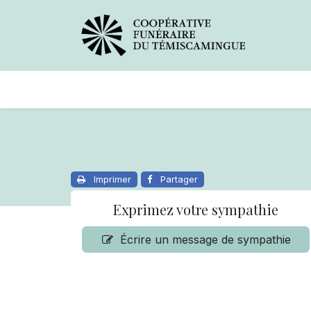
Avis de décès
Services offer
Imprimer
Partager
Exprimez votre sympathie
Écrire un message de sympathie