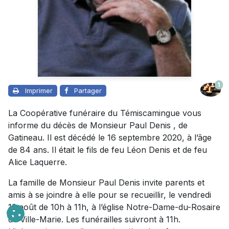
1
Imprimer
Partager
La Coopérative funéraire du Témiscamingue vous
informe du décès de Monsieur Paul Denis , de
Gatineau. Il est décédé le 16 septembre 2020, à l’âge
de 84 ans. Il était le fils de feu Léon Denis et de feu
Alice Laquerre.
La famille de Monsieur Paul Denis invite parents et
amis à se joindre à elle pour se recueillir, le vendredi
13 août de 10h à 11h, à l’église Notre-Dame-du-Rosaire
de Ville-Marie. Les funérailles suivront à 11h.