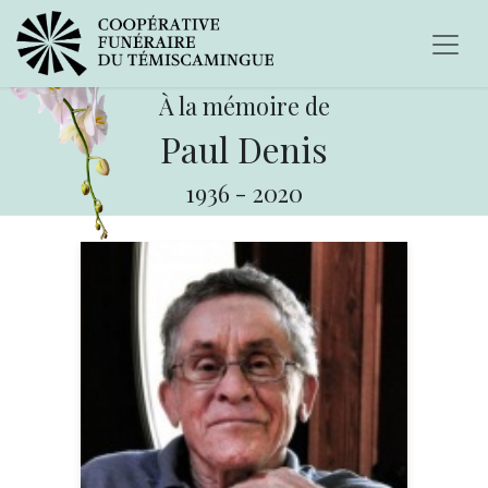
À la mémoire de
Paul Denis
1936
-
2020