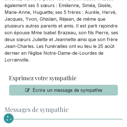
également ses 5 sœurs : Emilienne, Siméa, Gisèle,
Marie-Anne, Huguette; ses 5 frères : Aurèle, Hervé,
Jacques, Yvon, Ghislain, Réjean, de même que
plusieurs autres parents et amis. Il est parti rejoindre
son épouse Mme Isabel Brazeau, son fils Pierre, ses
deux sœurs Juliette et Jeannette ainsi que son frère
Jean-Charles. Les funérailles ont eu lieu le 25 août
dernier en l’église Notre-Dame-de-Lourdes de
Lorrainville.
Exprimez votre sympathie
Écrire un message de sympathie
Messages de sympathie