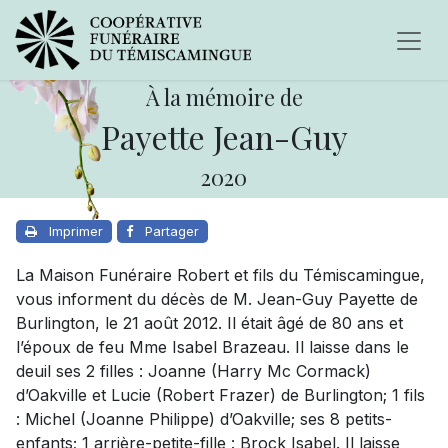
À la mémoire de
Payette Jean-Guy
2020
Imprimer
Partager
La Maison Funéraire Robert et fils du Témiscamingue,
vous informent du décès de M. Jean-Guy Payette de
Burlington, le 21 août 2012. Il était âgé de 80 ans et
l’époux de feu Mme Isabel Brazeau. Il laisse dans le
deuil ses 2 filles : Joanne (Harry Mc Cormack)
d’Oakville et Lucie (Robert Frazer) de Burlington; 1 fils
: Michel (Joanne Philippe) d’Oakville; ses 8 petits-
enfants; 1 arrière-petite-fille : Brock Isabel. Il laisse