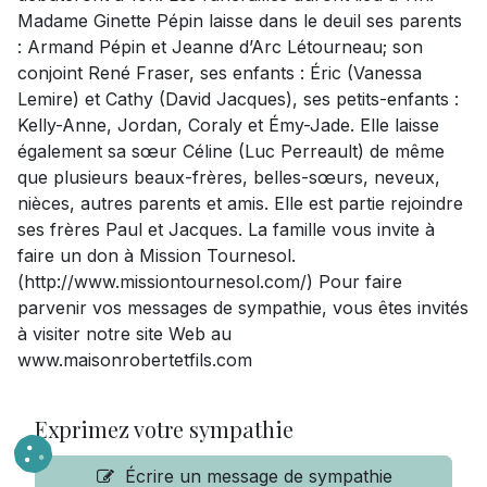
Madame Ginette Pépin laisse dans le deuil ses parents
: Armand Pépin et Jeanne d’Arc Létourneau; son
conjoint René Fraser, ses enfants : Éric (Vanessa
Lemire) et Cathy (David Jacques), ses petits-enfants :
Kelly-Anne, Jordan, Coraly et Émy-Jade. Elle laisse
également sa sœur Céline (Luc Perreault) de même
que plusieurs beaux-frères, belles-sœurs, neveux,
nièces, autres parents et amis. Elle est partie rejoindre
ses frères Paul et Jacques. La famille vous invite à
faire un don à Mission Tournesol.
(http://www.missiontournesol.com/) Pour faire
parvenir vos messages de sympathie, vous êtes invités
à visiter notre site Web au
www.maisonrobertetfils.com
Exprimez votre sympathie
Écrire un message de sympathie