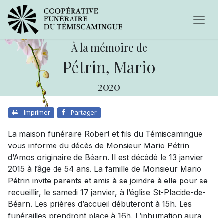
À la mémoire de
Pétrin, Mario
2020
Imprimer
Partager
La maison funéraire Robert et fils du Témiscamingue
vous informe du décès de Monsieur Mario Pétrin
d’Amos originaire de Béarn. Il est décédé le 13 janvier
2015 à l’âge de 54 ans. La famille de Monsieur Mario
Pétrin invite parents et amis à se joindre à elle pour se
recueillir, le samedi 17 janvier, à l’église St-Placide-de-
Béarn. Les prières d’accueil débuteront à 15h. Les
funérailles prendront place à 16h. L’inhumation aura