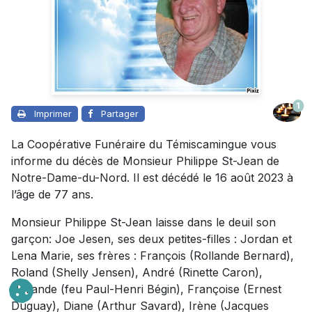
1
Imprimer
Partager
La Coopérative Funéraire du Témiscamingue vous
informe du décès de Monsieur Philippe St-Jean de
Notre-Dame-du-Nord. Il est décédé le 16 août 2023 à
l’âge de 77 ans.
Monsieur Philippe St-Jean laisse dans le deuil son
garçon: Joe Jesen, ses deux petites-filles : Jordan et
Lena Marie, ses frères : François (Rollande Bernard),
Roland (Shelly Jensen), André (Rinette Caron),
Rollande (feu Paul-Henri Bégin), Françoise (Ernest
Duguay), Diane (Arthur Savard), Irène (Jacques