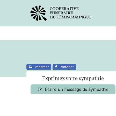
Avis de décès
Services offer
Imprimer
Partager
Exprimez votre sympathie
Écrire un message de sympathie