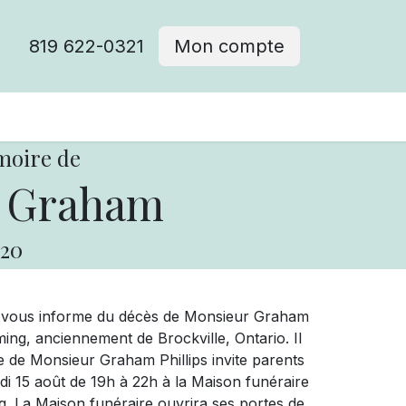
819 622-0321
Mon compte
moire de
, Graham
20
ue vous informe du décès de Monsieur Graham
ng, anciennement de Brockville, Ontario. Il
le de Monsieur Graham Phillips invite parents
redi 15 août de 19h à 22h à la Maison funéraire
ng. La Maison funéraire ouvrira ses portes de