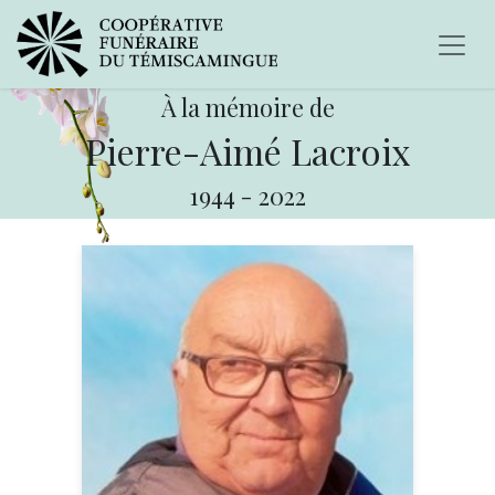
À la mémoire de
Pierre-Aimé Lacroix
1944
-
2022