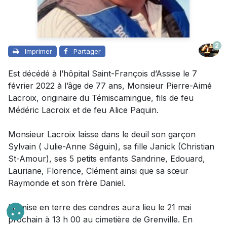
2
Imprimer
Partager
Est décédé à l’hôpital Saint-François d’Assise le 7
février 2022 à l’âge de 77 ans, Monsieur Pierre-Aimé
Lacroix, originaire du Témiscamingue, fils de feu
Médéric Lacroix et de feu Alice Paquin.
Monsieur Lacroix laisse dans le deuil son garçon
Sylvain ( Julie-Anne Séguin), sa fille Janick (Christian
St-Amour), ses 5 petits enfants Sandrine, Edouard,
Lauriane, Florence, Clément ainsi que sa sœur
Raymonde et son frère Daniel.
La mise en terre des cendres aura lieu le 21 mai
prochain à 13 h 00 au cimetière de Grenville. En