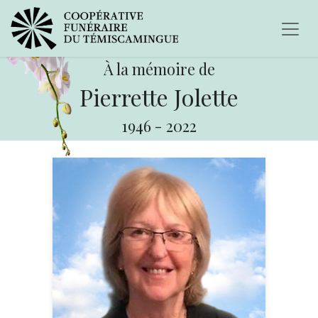
À la mémoire de
Pierrette Jolette
1946
-
2022