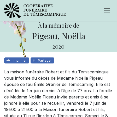
À la mémoire de
Pigeau, Noëlla
2020
Imprimer
Partager
La maison funéraire Robert et fils du Témiscamingue
vous informe du décès de Madame Noëlla Pigeau
épouse de feu Émile Grenier de Témiscaming. Elle est
décédée le 1er juin dernier à l’âge de 77 ans. La famille
de Madame Noëlla Pigeau invite parents et amis à se
joindre à elle pour se recueillir, vendredi le 7 juin de
19h00 à 21h00 à la Maison funéraire Robert et fils,
située au 11 rue Riordon à Témiscaming. Samedi le 8