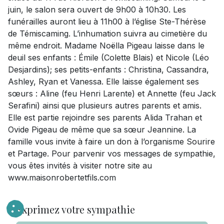
juin, le salon sera ouvert de 9h00 à 10h30. Les
funérailles auront lieu à 11h00 à l’église Ste-Thérèse
de Témiscaming. L’inhumation suivra au cimetière du
même endroit. Madame Noëlla Pigeau laisse dans le
deuil ses enfants : Émile (Colette Blais) et Nicole (Léo
Desjardins); ses petits-enfants : Christina, Cassandra,
Ashley, Ryan et Vanessa. Elle laisse également ses
sœurs : Aline (feu Henri Larente) et Annette (feu Jack
Serafini) ainsi que plusieurs autres parents et amis.
Elle est partie rejoindre ses parents Alida Trahan et
Ovide Pigeau de même que sa sœur Jeannine. La
famille vous invite à faire un don à l’organisme Sourire
et Partage. Pour parvenir vos messages de sympathie,
vous êtes invités à visiter notre site au
www.maisonrobertetfils.com
Exprimez votre sympathie