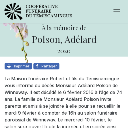
À la mémoire de
Polson, Adélard
2020
Imprimer
Partager
La Maison funéraire Robert et fils du Témiscamingue
vous informe du décès Monsieur Adélard Polson de
Winneway. Il est décédé le 6 février 2016 à l’âge de 74
ans. La famille de Monsieur Adélard Polson invite
parents et amis à se joindre à elle pour se recueillir le
mardi 9 février à compter de 16h au salon funéraire
paroissial de Winneway. Le mercredi 10 février, le
salon sera ouvert toute la journée et en soirée ainsi