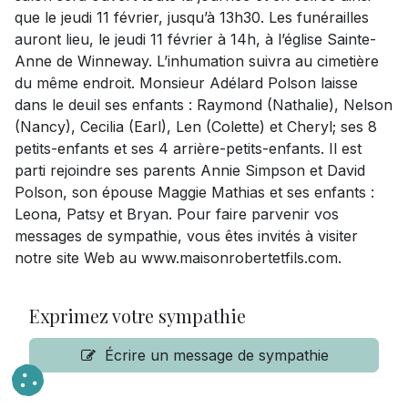
que le jeudi 11 février, jusqu’à 13h30. Les funérailles
auront lieu, le jeudi 11 février à 14h, à l’église Sainte-
Anne de Winneway. L’inhumation suivra au cimetière
du même endroit. Monsieur Adélard Polson laisse
dans le deuil ses enfants : Raymond (Nathalie), Nelson
(Nancy), Cecilia (Earl), Len (Colette) et Cheryl; ses 8
petits-enfants et ses 4 arrière-petits-enfants. Il est
parti rejoindre ses parents Annie Simpson et David
Polson, son épouse Maggie Mathias et ses enfants :
Leona, Patsy et Bryan. Pour faire parvenir vos
messages de sympathie, vous êtes invités à visiter
notre site Web au www.maisonrobertetfils.com.
Exprimez votre sympathie
Écrire un message de sympathie