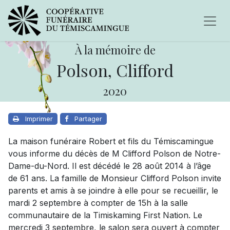
À la mémoire de
Polson, Clifford
2020
Imprimer
Partager
La maison funéraire Robert et fils du Témiscamingue
vous informe du décès de M Clifford Polson de Notre-
Dame-du-Nord. Il est décédé le 28 août 2014 à l’âge
de 61 ans. La famille de Monsieur Clifford Polson invite
parents et amis à se joindre à elle pour se recueillir, le
mardi 2 septembre à compter de 15h à la salle
communautaire de la Timiskaming First Nation. Le
mercredi 3 septembre, le salon sera ouvert à compter