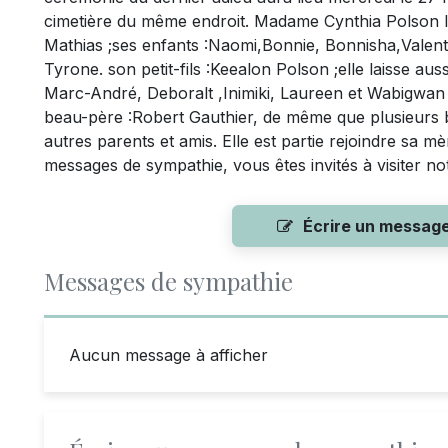
cimetière du même endroit. Madame Cynthia Polson lai
Mathias ;ses enfants :Naomi,Bonnie, Bonnisha,Valent
Tyrone. son petit-fils :Keealon Polson ;elle laisse a
Marc-André, Deboralt ,Inimiki, Laureen et Wabigwan 
beau-père :Robert Gauthier, de même que plusieurs 
autres parents et amis. Elle est partie rejoindre sa m
messages de sympathie, vous êtes invités à visiter n
Écrire un messag
Messages de sympathie
Aucun message à afficher