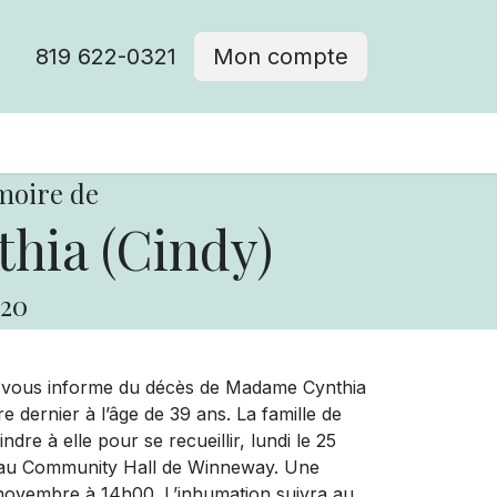
819 622-0321
Mon compte
moire de
hia (Cindy)
20
e vous informe du décès de Madame Cynthia
 dernier à l’âge de 39 ans. La famille de
dre à elle pour se recueillir, lundi le 25
 au Community Hall de Winneway. Une
 novembre à 14h00. L’inhumation suivra au