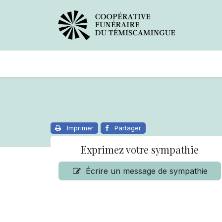
Avis de décès
Services offer
Imprimer
Partager
Exprimez votre sympathie
Écrire un message de sympathie