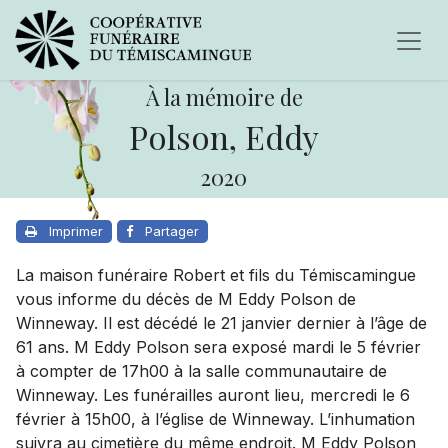
À la mémoire de
Polson, Eddy
2020
Imprimer
Partager
La maison funéraire Robert et fils du Témiscamingue
vous informe du décès de M Eddy Polson de
Winneway. Il est décédé le 21 janvier dernier à l’âge de
61 ans. M Eddy Polson sera exposé mardi le 5 février
à compter de 17h00 à la salle communautaire de
Winneway. Les funérailles auront lieu, mercredi le 6
février à 15h00, à l’église de Winneway. L’inhumation
suivra au cimetière du même endroit. M Eddy Polson