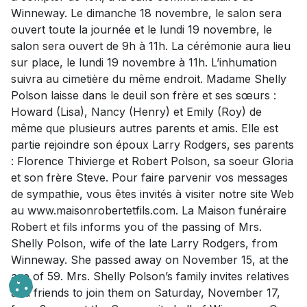
Winneway. Le dimanche 18 novembre, le salon sera
ouvert toute la journée et le lundi 19 novembre, le
salon sera ouvert de 9h à 11h. La cérémonie aura lieu
sur place, le lundi 19 novembre à 11h. L’inhumation
suivra au cimetière du même endroit. Madame Shelly
Polson laisse dans le deuil son frère et ses sœurs :
Howard (Lisa), Nancy (Henry) et Emily (Roy) de
même que plusieurs autres parents et amis. Elle est
partie rejoindre son époux Larry Rodgers, ses parents
: Florence Thivierge et Robert Polson, sa soeur Gloria
et son frère Steve. Pour faire parvenir vos messages
de sympathie, vous êtes invités à visiter notre site Web
au www.maisonrobertetfils.com. La Maison funéraire
Robert et fils informs you of the passing of Mrs.
Shelly Polson, wife of the late Larry Rodgers, from
Winneway. She passed away on November 15, at the
age of 59. Mrs. Shelly Polson’s family invites relatives
and friends to join them on Saturday, November 17,